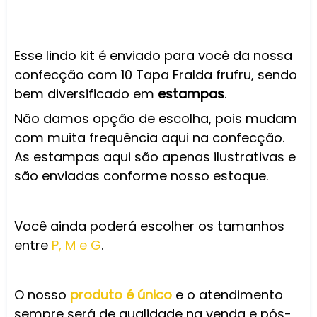
Esse lindo kit é enviado para você da nossa
confecção com 10 Tapa Fralda frufru, sendo
bem diversificado em
estampas
.
Não damos opção de escolha, pois mudam
com muita frequência aqui na confecção.
As estampas aqui são apenas ilustrativas e
são enviadas conforme nosso estoque.
Você ainda poderá escolher os tamanhos
entre
P, M e G
.
O nosso
produto é único
e o atendimento
sempre será de qualidade na venda e pós-