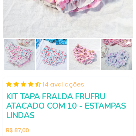
14 avaliações
KIT TAPA FRALDA FRUFRU
ATACADO COM 10 - ESTAMPAS
LINDAS
Preço
R$ 87,00