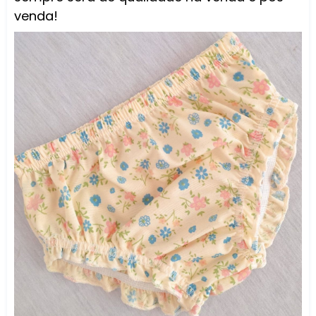
venda!