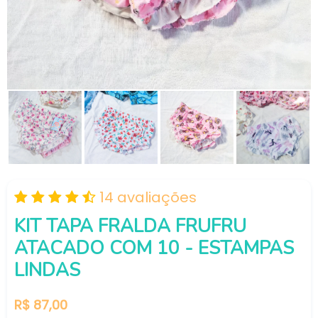
14 avaliações
KIT TAPA FRALDA FRUFRU
ATACADO COM 10 - ESTAMPAS
LINDAS
Preço
R$ 87,00