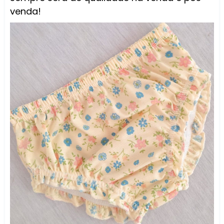
venda!