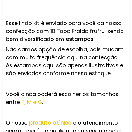
Esse lindo kit é enviado para você da nossa
confecção com 10 Tapa Fralda frufru, sendo
bem diversificado em
estampas
.
Não damos opção de escolha, pois mudam
com muita frequência aqui na confecção.
As estampas aqui são apenas ilustrativas e
são enviadas conforme nosso estoque.
Você ainda poderá escolher os tamanhos
entre
P, M e G
.
O nosso
produto é único
e o atendimento
sempre será de qualidade na venda e pós-