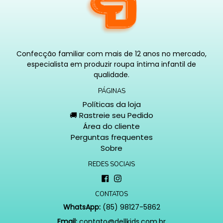
Confecção familiar com mais de 12 anos no mercado,
especialista em produzir roupa íntima infantil de
qualidade.
PÁGINAS
Políticas da loja
🚚 Rastreie seu Pedido
Área do cliente
Perguntas frequentes
Sobre
REDES SOCIAIS
Facebook
Instagram
CONTATOS
WhatsApp:
(85) 98127-5862
Email:
contato@dellkids.com.br