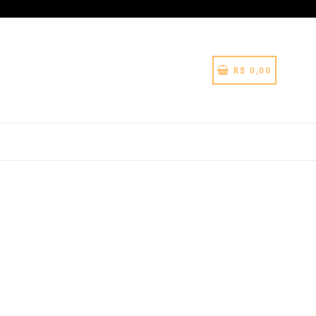
CARRINHO
CARRINHO
R$ 0,00