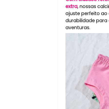
extra
, nossas cal
ajuste perfeito a
durabilidade par
aventuras.