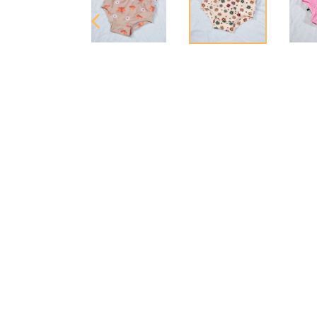
SLIDE
ANTERIOR