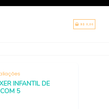
CARRINHO
CARRINHO
R$ 0,00
aliações
ER INFANTIL DE
 COM 5