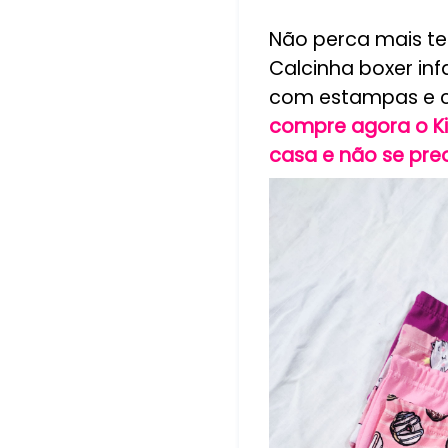
Não perca mais t
Calcinha boxer inf
com estampas e co
compre agora o K
casa e não se pre