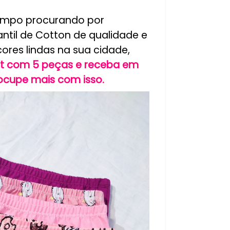
empo procurando por
antil de Cotton de qualidade e
res lindas na sua cidade,
it com 5 peças e receba em
ocupe mais com isso.