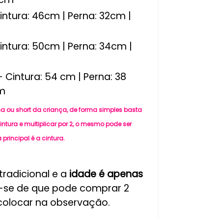
intura: 46cm | Perna: 32cm |
intura: 50cm | Perna: 34cm |
 Cintura: 54 cm | Perna: 38
cm
ou short da criança, de forma simples basta
intura e multiplicar por 2, o mesmo pode ser
principal é a cintura.
radicional e a
idade é apenas
-se de que pode comprar 2
colocar na observação.