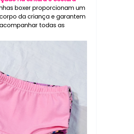
cinhas boxer proporcionam um
o corpo da criança e garantem
a acompanhar todas as